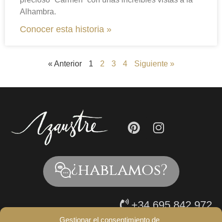
Alhambra.
Conocer esta historia »
« Anterior
1
2
3
4
Siguiente »
¿hablamos?
+34 695 842 972
Gestionar el consentimiento de