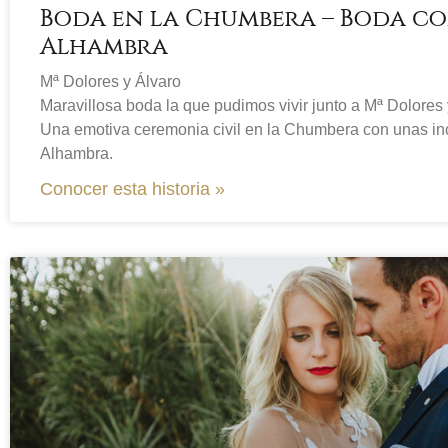
Boda en la Chumbera – Boda con
Alhambra
Mª Dolores y Álvaro
Maravillosa boda la que pudimos vivir junto a Mª Dolores 
Una emotiva ceremonia civil en la Chumbera con unas incr
Alhambra.
Conocer esta historia »