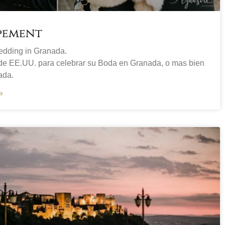
pement
edding in Granada.
sde EE.UU. para celebrar su Boda en Granada, o mas bien
ada.
»