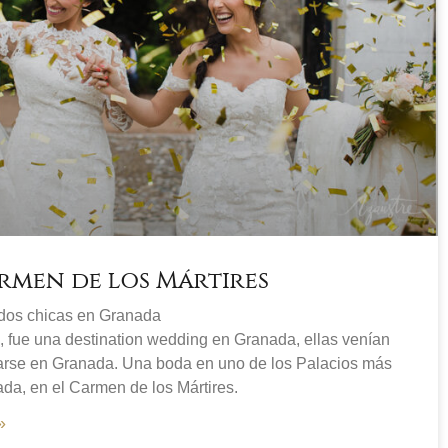
rmen de los Mártires
dos chicas en Granada
 fue una destination wedding en Granada, ellas venían
rse en Granada. Una boda en uno de los Palacios más
da, en el Carmen de los Mártires.
»