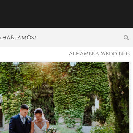
¿HABLAMOS?
alhambra weddings