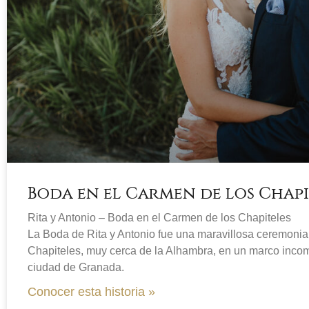
Boda en el Carmen de los Chapi
Rita y Antonio – Boda en el Carmen de los Chapiteles
La Boda de Rita y Antonio fue una maravillosa ceremonia 
Chapiteles, muy cerca de la Alhambra, en un marco incom
ciudad de Granada.
Conocer esta historia »