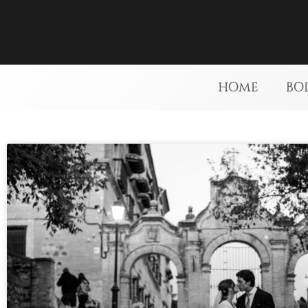
HOME
BO