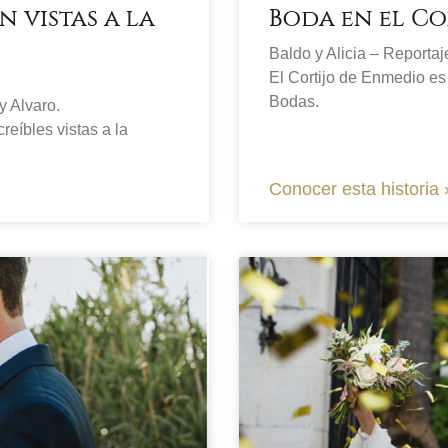
 vistas a la
Boda en el Co
Baldo y Alicia – Reporta
El Cortijo de Enmedio es 
Bodas.
y Alvaro.
eíbles vistas a la
Conocer esta historia 