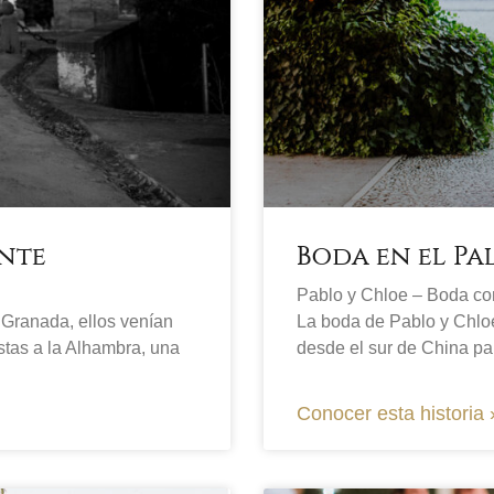
nte
Boda en el Pa
Pablo y Chloe – Boda con
 Granada, ellos venían
La boda de Pablo y Chloe
tas a la Alhambra, una
desde el sur de China p
Conocer esta historia 